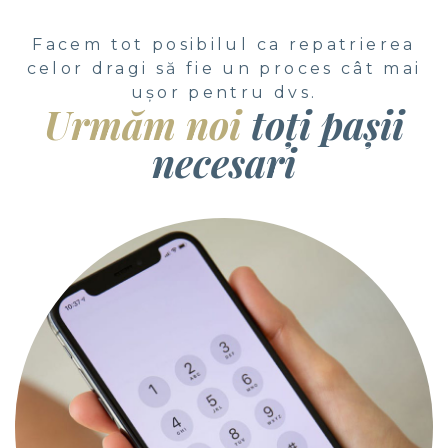
Facem tot posibilul ca repatrierea
celor dragi să fie un proces cât mai
ușor pentru dvs.
Urmăm noi
toți pașii
necesari