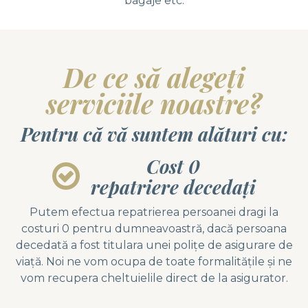
bagaje etc.
De ce să alegeți
serviciile noastre?
Pentru că vă suntem alături cu:
Cost 0
repatriere decedaţi
Putem efectua repatrierea persoanei dragi la
costuri 0 pentru dumneavoastră, dacă persoana
decedată a fost titulara unei poliţe de asigurare de
viaţă. Noi ne vom ocupa de toate formalităţile şi ne
vom recupera cheltuielile direct de la asigurator.