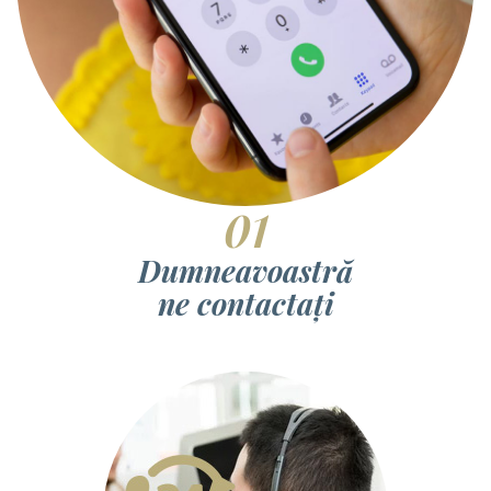
01
Dumneavoastră
ne contactați