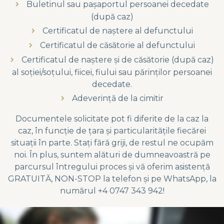
Buletinul sau pașaportul persoanei decedate
(după caz)
Certificatul de naștere al defunctului
Certificatul de căsătorie al defunctului
Certificatul de naștere și de căsătorie (după caz)
al soției/soțului, fiicei, fiului sau părinților persoanei
decedate.
Adeverință de la cimitir
Documentele solicitate pot fi diferite de la caz la
caz, în funcție de țara și particularitățile fiecărei
situații în parte. Stați fără griji, de restul ne ocupăm
noi. În plus, suntem alături de dumneavoastră pe
parcursul întregului proces și vă oferim asistență
GRATUITĂ, NON-STOP la telefon și pe WhatsApp, la
numărul +4 0747 343 942!