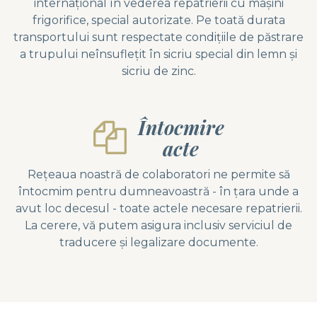
internațional în vederea repatrierii cu mașini
frigorifice, special autorizate. Pe toată durata
transportului sunt respectate condițiile de păstrare
a trupului neînsuflețit în sicriu special din lemn și
sicriu de zinc.
Întocmire
acte
Rețeaua noastră de colaboratori ne permite să
întocmim pentru dumneavoastră - în țara unde a
avut loc decesul - toate actele necesare repatrierii.
La cerere, vă putem asigura inclusiv serviciul de
traducere și legalizare documente.