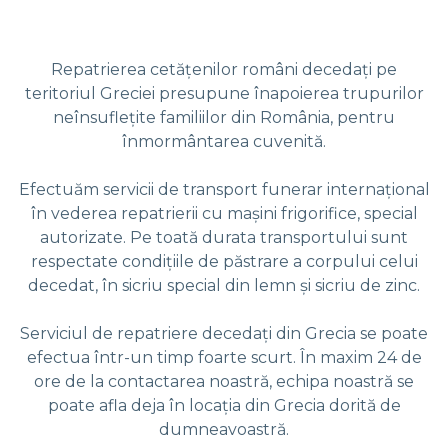
Repatrierea cetățenilor români decedați pe
teritoriul Greciei presupune înapoierea trupurilor
neînsuflețite familiilor din România, pentru
înmormântarea cuvenită.
Efectuăm servicii de transport funerar internațional
în vederea repatrierii cu mașini frigorifice, special
autorizate. Pe toată durata transportului sunt
respectate condițiile de păstrare a corpului celui
decedat, în sicriu special din lemn și sicriu de zinc.
Serviciul de repatriere decedaţi din Grecia se poate
efectua într-un timp foarte scurt. În maxim 24 de
ore de la contactarea noastră, echipa noastră se
poate afla deja în locația din Grecia dorită de
dumneavoastră.