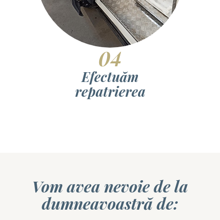
04
Efectuăm
repatrierea
Vom avea nevoie de la
dumneavoastră de: