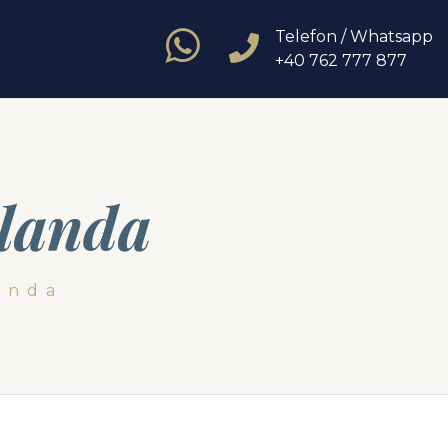
Telefon / Whatsapp
+40 762 777 877
Olanda
anda