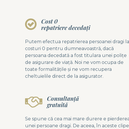
Cost 0
repatriere decedaţi
Putem efectua repatrierea persoanei dragi l
costuri 0 pentru dumneavoastră, dacă
persoana decedată a fost titulara unei poliţe
de asigurare de viaţă. Noi ne vom ocupa de
toate formalităţile şi ne vom recupera
cheltuielile direct de la asigurator.
Consultanță
gratuită
Se spune că cea mai mare durere e pierdere
unei persoane dragi. De aceea, în aceste clipe