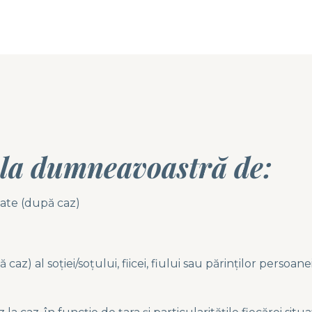
 la dumneavoastră de:
ate (după caz)
caz) al soției/soțului, fiicei, fiului sau părinților persoan