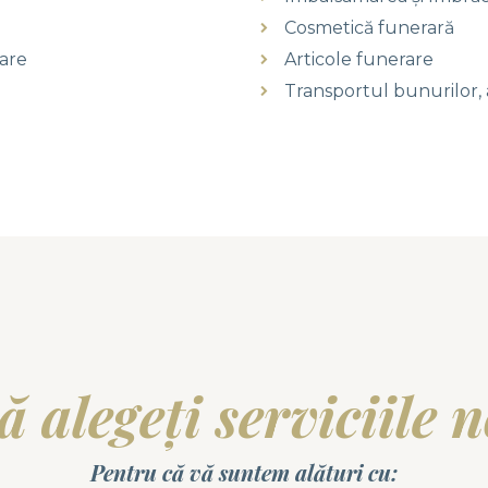
Cosmetică funerară
are
Articole funerare
Transportul bunurilor, 
ă alegeți serviciile 
Pentru că vă suntem alături cu: