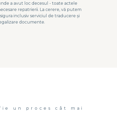
nde a avut loc decesul - toate actele
ecesare repatrierii. La cerere, vă putem
sigura inclusiv serviciul de traducere și
egalizare documente.
fie un proces cât mai