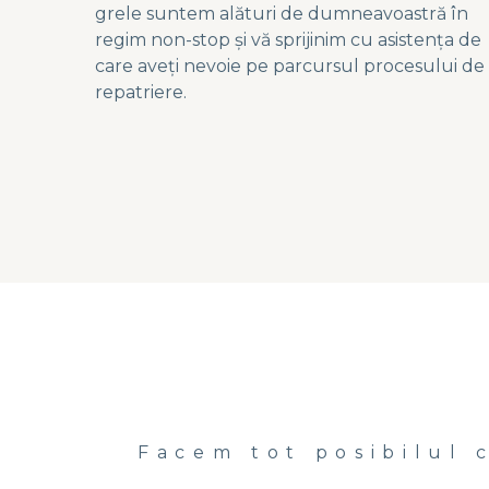
grele suntem alături de dumneavoastră în
regim non-stop și vă sprijinim cu asistența de
care aveți nevoie pe parcursul procesului de
repatriere.
Facem tot posibilul 