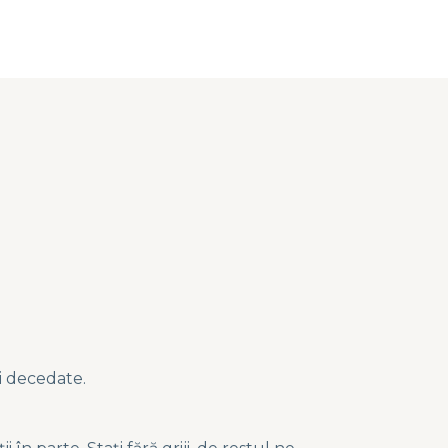
ei decedate.