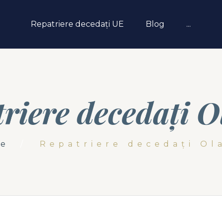
Repatriere decedați UE
Blog
...
riere decedați 
e
Repatriere decedați Ol