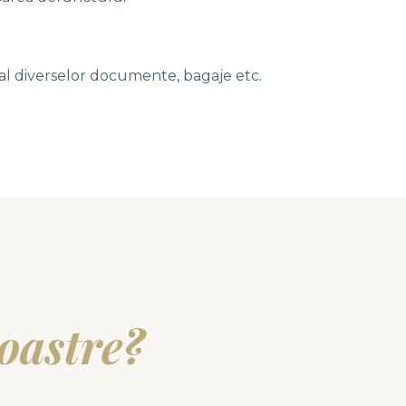
al diverselor documente, bagaje etc.
noastre?