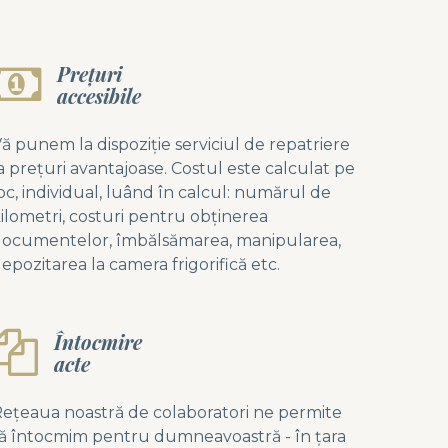
Prețuri
accesibile
ă punem la dispoziție serviciul de repatriere
a prețuri avantajoase. Costul este calculat pe
oc, individual, luând în calcul: numărul de
ilometri, costuri pentru obținerea
ocumentelor, îmbălsămarea, manipularea,
epozitarea la camera frigorifică etc.
Întocmire
acte
ețeaua noastră de colaboratori ne permite
ă întocmim pentru dumneavoastră - în țara