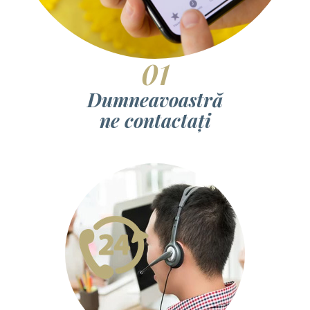
01
Dumneavoastră
ne contactați