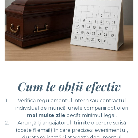
Cum le obţii efectiv
Verifică regulamentul intern sau contractul
individual de muncă: unele companii pot oferi
mai multe zile
decât minimul legal.
Anunţă-ţi angajatorul: trimite o cerere scrisă
(poate fi email) în care precizezi evenimentul,
durata solicitată şi ataşează documentul