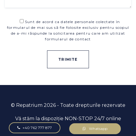
Sunt de acord ca datele personale colectate în
formularul de mai sus să fie folosite exclusiv pentru scopul
de a-mi răspunde la solicitarea pentru care am utilizat
formularul de contact
© Repatrium
2026
- Toate drepturile rezervate
Vă stăm la dispoziție NON-STOP 24/7 online
+40 762 777 877
Whatsapp