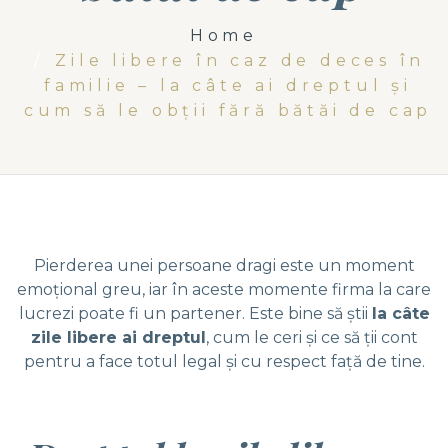
Home
Zile libere în caz de deces în
familie – la câte ai dreptul şi
cum să le obţii fără bătăi de cap
Pierderea unei persoane dragi este un moment
emoţional greu, iar în aceste momente firma la care
lucrezi poate fi un partener. Este bine să ştii
la câte
zile libere ai dreptul
, cum le ceri şi ce să ţii cont
pentru a face totul legal şi cu respect faţă de tine.