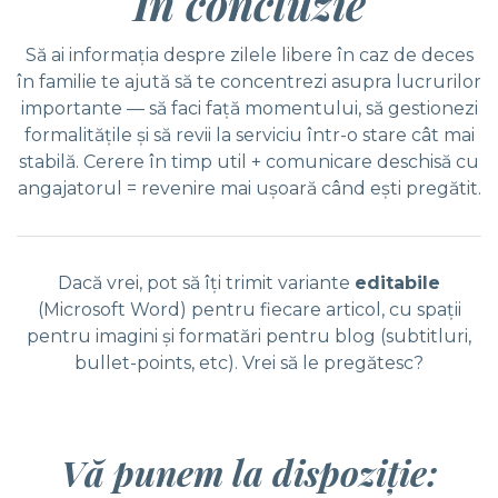
În concluzie
Să ai informaţia despre zilele libere în caz de deces
în familie te ajută să te concentrezi asupra lucrurilor
importante — să faci faţă momentului, să gestionezi
formalităţile şi să revii la serviciu într-o stare cât mai
stabilă. Cerere în timp util + comunicare deschisă cu
angajatorul = revenire mai uşoară când eşti pregătit.
Dacă vrei, pot să îţi trimit variante
editabile
(Microsoft Word) pentru fiecare articol, cu spaţii
pentru imagini şi formatări pentru blog (subtitluri,
bullet-points, etc). Vrei să le pregătesc?
Vă punem la dispoziție: