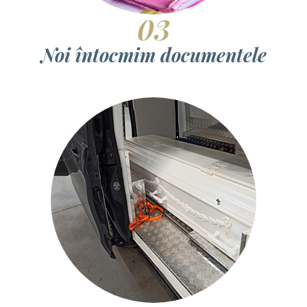
03
Noi întocmim documentele