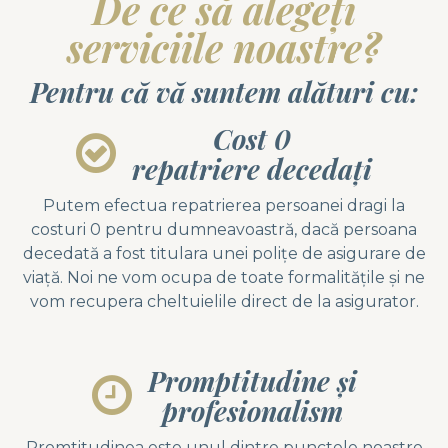
De ce să alegeți
serviciile noastre?
Pentru că vă suntem alături cu:
Cost 0
repatriere decedaţi
Putem efectua repatrierea persoanei dragi la
costuri 0 pentru dumneavoastră, dacă persoana
decedată a fost titulara unei poliţe de asigurare de
viaţă. Noi ne vom ocupa de toate formalităţile şi ne
vom recupera cheltuielile direct de la asigurator.
Promptitudine și
profesionalism
Promtitudinea este unul dintre punctele noastre