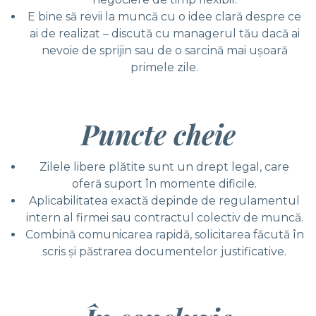
E bine să revii la muncă cu o idee clară despre ce
ai de realizat – discută cu managerul tău dacă ai
nevoie de sprijin sau de o sarcină mai uşoară
primele zile.
Puncte cheie
Zilele libere plătite sunt un drept legal, care
oferă suport în momente dificile.
Aplicabilitatea exactă depinde de regulamentul
intern al firmei sau contractul colectiv de muncă.
Combină comunicarea rapidă, solicitarea făcută în
scris şi păstrarea documentelor justificative.