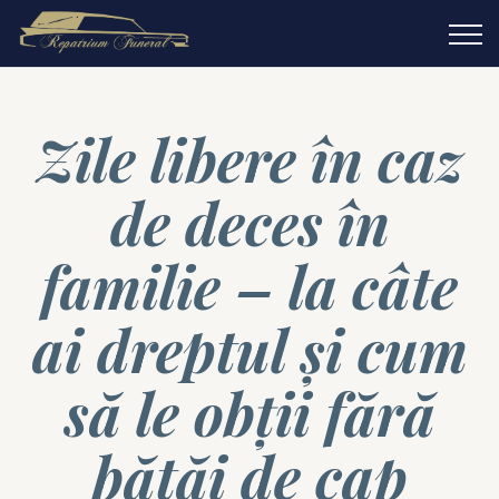
Zile libere în caz
de deces în
familie – la câte
ai dreptul şi cum
să le obţii fără
bătăi de cap