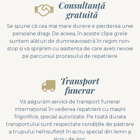
Consultanță
gratuită
Se spune că cea mai mare durere e pierderea unei
persoane dragi. De aceea, în aceste clipe grele
suntem alături de dumneavoastră în regim non-
stop și vă sprijinim cu asistența de care aveți nevoie
pe parcursul procesului de repatriere.
Transport
funerar
Vă asigurăm servicii de transport funerar
internațional în vederea repatrierii cu mașini
frigorifice, special autorizate. Pe toată durata
transportului sunt respectate condițiile de păstrare
a trupului neînsuflețit în sicriu special din lemn și
sicriu de zinc.